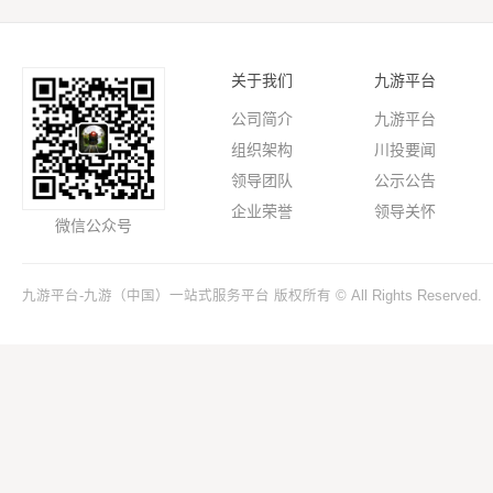
关于我们
九游平台
公司简介
九游平台
组织架构
川投要闻
领导团队
公示公告
企业荣誉
领导关怀
微信公众号
九游平台-九游（中国）一站式服务平台 版权所有 © All Rights Reserved