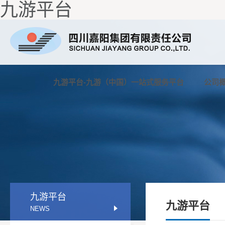
九游平台
公司简介
九游平台
企业理念
党群工作
人才理念
组织架构
公示公告
企业风采
纪检监察
人才招聘
领导团队
领导关怀
社会责任
企业荣誉
嘉阳视频
成员企业
电子刊物
九游平台-九游（中国）一站式服务平台
公司
九游平台
九游平台
NEWS