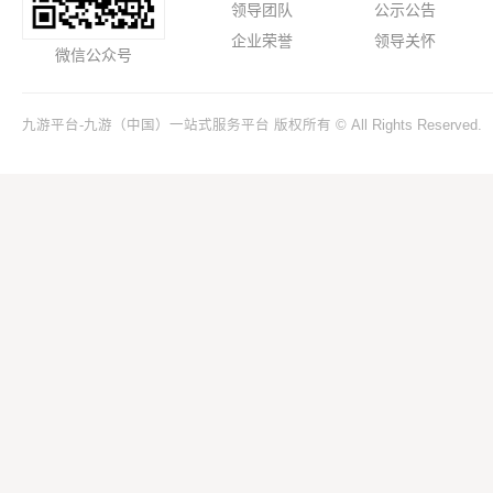
领导团队
公示公告
企业荣誉
领导关怀
微信公众号
九游平台-九游（中国）一站式服务平台 版权所有 © All Rights Reserved