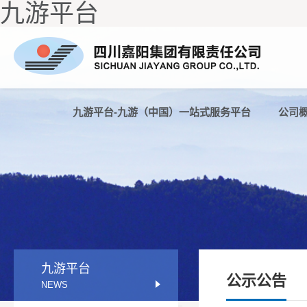
九游平台
公司简介
九游平台
企业理念
党群工作
人才理念
组织架构
公示公告
企业风采
纪检监察
人才招聘
领导团队
领导关怀
社会责任
企业荣誉
嘉阳视频
成员企业
电子刊物
九游平台-九游（中国）一站式服务平台
公司
九游平台
公示公告
NEWS