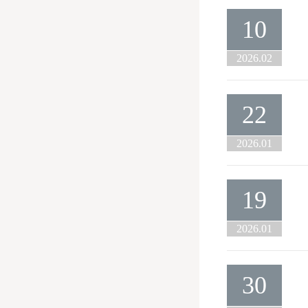
10
2026.02
22
2026.01
19
2026.01
30