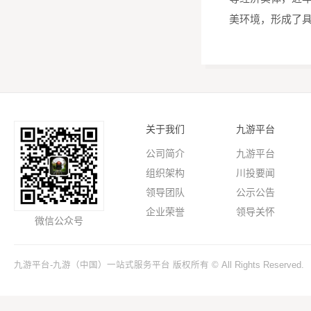
美环境，形成了
关于我们
九游平台
公司简介
九游平台
组织架构
川投要闻
领导团队
公示公告
企业荣誉
领导关怀
微信公众号
九游平台-九游（中国）一站式服务平台 版权所有 © All Rights Reserved