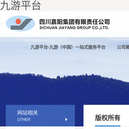
九游平台
公司简介
九游平台
企业理念
党群工作
人才理念
组织架构
公示公告
企业风采
纪检监察
人才招聘
领导团队
领导关怀
社会责任
企业荣誉
嘉阳视频
成员企业
电子刊物
九游平台-九游（中国）一站式服务平台
公司
网站相关
版权所有
OTHER