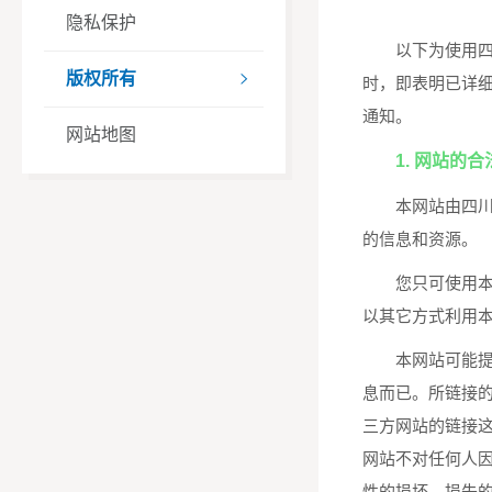
隐私保护
以下为使用
版权所有

时，即表明已详
通知。
网站地图
1. 网站的
本网站由四
的信息和资源。
您只可使用
以其它方式利用
本网站可能
息而已。所链接
三方网站的链接
网站不对任何人
性的损坏、损失