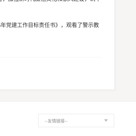
26年党建工作目标责任书》，观看了警示教
--友情链接--