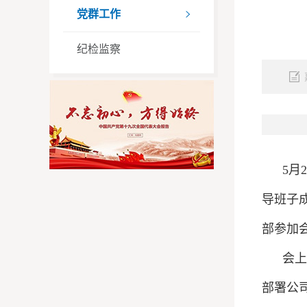
党群工作

纪检监察
5月
导班子
部参加
会上，
部署公