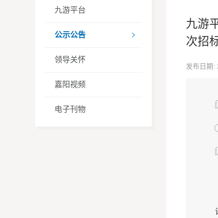
九游平台
九游
公示公告

次招
领导关怀
发布日期: 
嘉阳视频
电子刊物