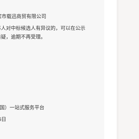
宾市载迅商贸有限公司
当事人对中标候选人有异议的，可以在公示
质疑，逾期不再受理。
中国）一站式服务平台
6
日