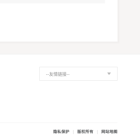
--友情链接--
隐私保护
|
版权所有
|
网站地图