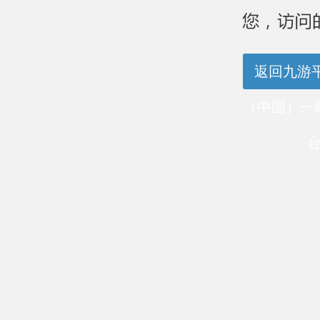
返回九游
（中国）一